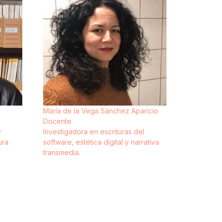
María de la Vega Sánchez Aparicio
Docente
y
Investigadora en escrituras del
ura
software, estética digital y narrativa
transmedia.