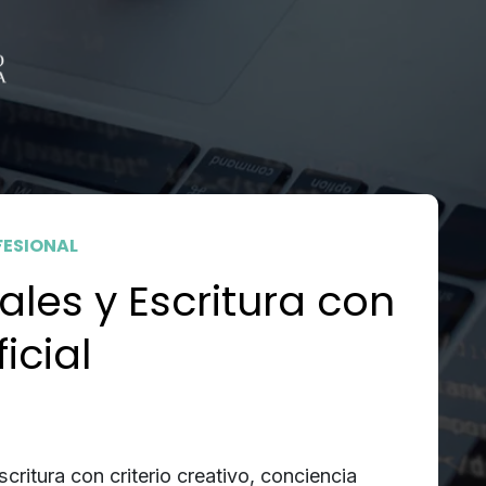
FESIONAL
tales y Escritura con
ficial
 escritura con criterio creativo, conciencia