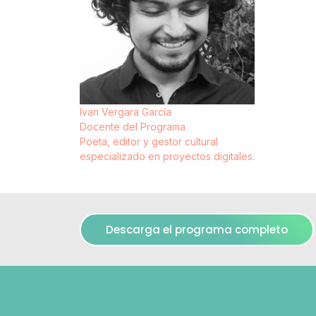
Ivan Vergara García
Docente del Programa
Poeta, editor y gestor cultural
especializado en proyectos digitales.
Descarga el programa completo