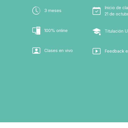
Inicio de cl
3 meses
21 de octub
100% online
Titulación 
Clases en vivo
Feedback e