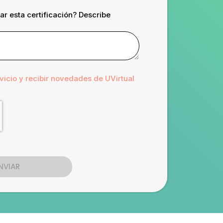
ar esta certificación? Describe
vicio y recibir novedades de UVirtual