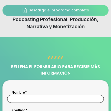
Descarga el programa completo
Podcasting Profesional: Producción,
Narrativa y Monetización
RELLENA EL FORMULARIO PARA RECIBIR MÁS
INFORMACIÓN
Nombre
*
Apellido
*