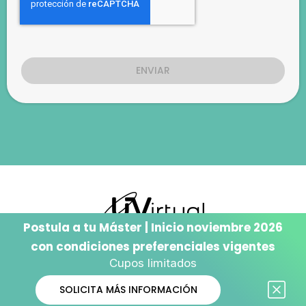
Postula a tu Máster | Inicio noviembre 2026
2024 © UVirtual Inc. Todos los derechos reservados.
con condiciones preferenciales vigentes
Cupos limitados
SOLICITA MÁS INFORMACIÓN