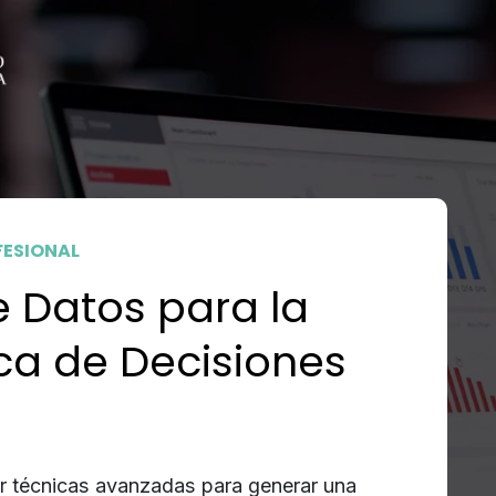
FESIONAL
e Datos para la
ca de Decisiones
ar técnicas avanzadas para generar una