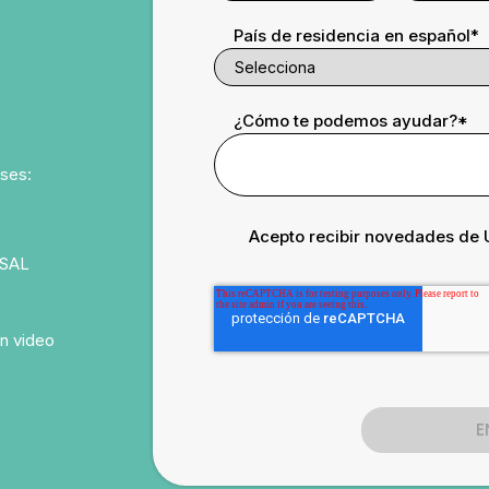
País de residencia en español
*
¿Cómo te podemos ayudar?
*
ases:
Acepto recibir novedades de 
USAL
n video