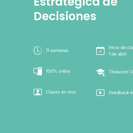
Estratégica de
Decisiones
Inicio de cl
11 semanas
1 de abril
100% online
Titulación 
Clases en vivo
Feedback e