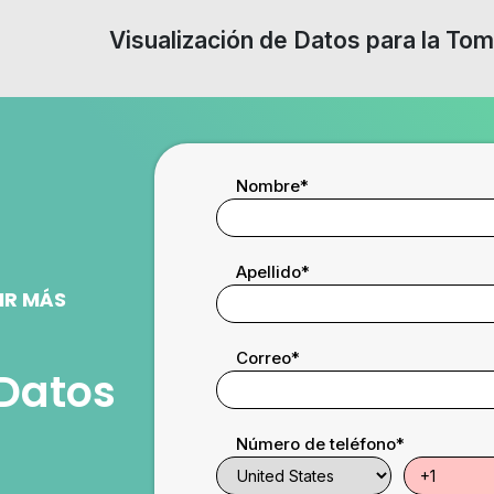
Visualización de Datos para la To
Nombre
*
Apellido
*
IR MÁS
Correo
*
 Datos
Número de teléfono
*