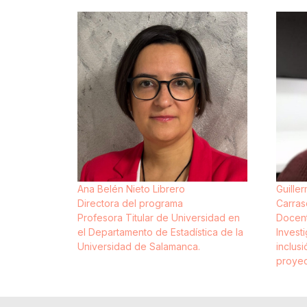
Ana Belén Nieto Librero
Guille
Directora del programa
Carra
Profesora Titular de Universidad en
Docen
el Departamento de Estadística de la
Investi
Universidad de Salamanca.
inclus
proyec