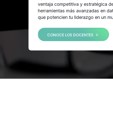
ventaja competitiva y estratégica d
herramientas más avanzadas en dat
que potencien tu liderazgo en un m
CONOCE LOS DOCENTES