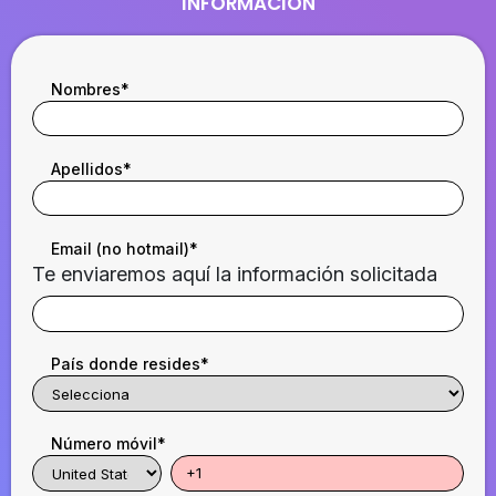
INFORMACIÓN
Nombres
*
Apellidos
*
Email (no hotmail)
*
Te enviaremos aquí la información solicitada
País donde resides
*
Número móvil
*