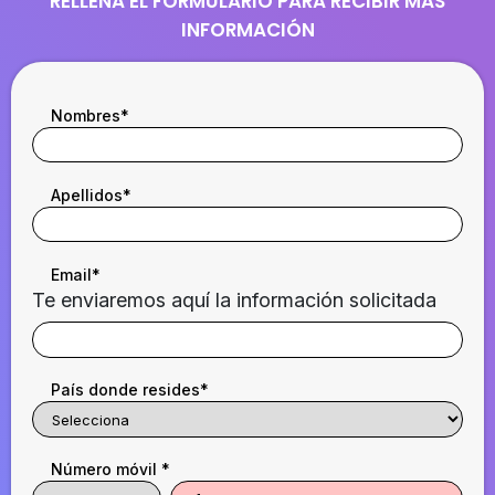
RELLENA EL FORMULARIO PARA RECIBIR MÁS
INFORMACIÓN
Nombres
*
Apellidos
*
Email
*
Te enviaremos aquí la información solicitada
País donde resides
*
Número móvil
*