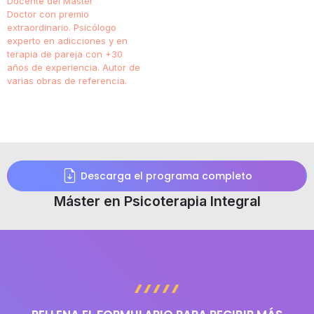
Docente del Máster
Doctor con premio
extraordinario. Psicólogo
experto en adicciones y en
terapia de pareja con +30
años de experiencia. Autor de
varias obras de referencia.
Descarga el programa completo
Máster en Psicoterapia Integral