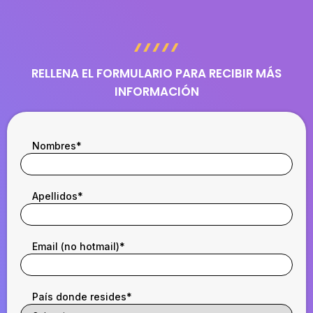
RELLENA EL FORMULARIO PARA RECIBIR MÁS
INFORMACIÓN
Nombres
*
Apellidos
*
Email (no hotmail)
*
País donde resides
*