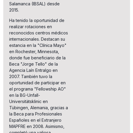
Salamanca (IBSAL) desde
2015.
Ha tenido la oportunidad de
realizar rotaciones en
reconocidos centros médicos
internacionales. Destacan su
estancia en la "Clínica Mayo"
en Rochester, Minnesota,
donde fue beneficiario de la
Beca "Jorge Tello" de la
Agencia Laín Entralgo en
2007. También tuvo la
oportunidad de participar en
el programa "Fellowship AO"
en la BG-Unfall-
Universitätsklinic en
Tübingen, Alemania, gracias a
la Beca para Profesionales
Españoles en el Extranjero
MAPFRE en 2008. Asimismo,
completó una valiosa