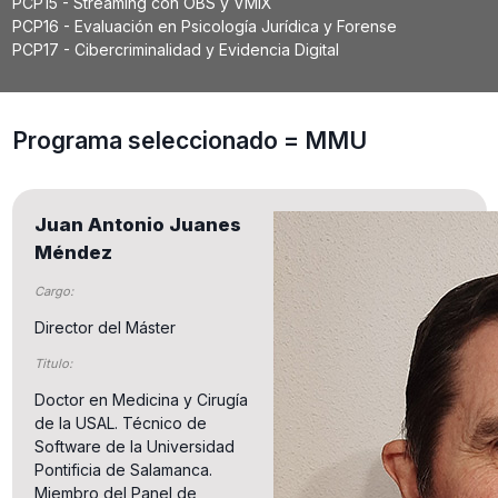
PCP15 - Streaming con OBS y VMIX
PCP16 - Evaluación en Psicología Jurídica y Forense
PCP17 - Cibercriminalidad y Evidencia Digital
Programa seleccionado = MMU
Juan Antonio Juanes
Méndez
Cargo:
Director del Máster
Titulo:
Doctor en Medicina y Cirugía
de la USAL. Técnico de
Software de la Universidad
Pontificia de Salamanca.
Miembro del Panel de