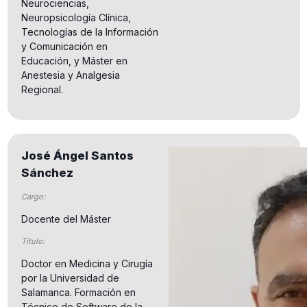
Neurociencias,
Neuropsicología Clínica,
Tecnologías de la Información
y Comunicación en
Educación, y Máster en
Anestesia y Analgesia
Regional.
José Ángel Santos
Sánchez
Cargo:
Docente del Máster
Titulo:
Doctor en Medicina y Cirugía
por la Universidad de
Salamanca. Formación en
Técnico de Software de la