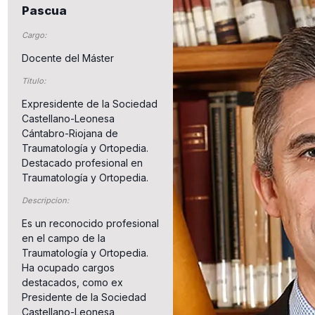
Pascua
Cargo:
Docente del Máster
Titulo:
Expresidente de la Sociedad
Castellano-Leonesa
Cántabro-Riojana de
Traumatología y Ortopedia.
Destacado profesional en
Traumatología y Ortopedia.
Descripcion:
Es un reconocido profesional
en el campo de la
Traumatología y Ortopedia.
Ha ocupado cargos
destacados, como ex
Presidente de la Sociedad
Castellano-Leonesa