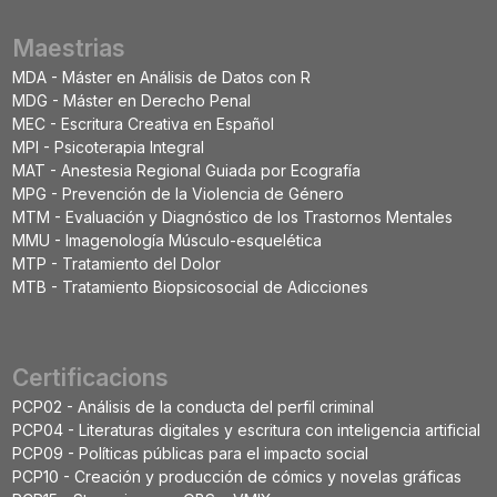
Maestrias
MDA - Máster en Análisis de Datos con R
MDG - Máster en Derecho Penal
MEC - Escritura Creativa en Español
MPI - Psicoterapia Integral
MAT - Anestesia Regional Guiada por Ecografía
MPG - Prevención de la Violencia de Género
MTM - Evaluación y Diagnóstico de los Trastornos Mentales
MMU - Imagenología Músculo-esquelética
MTP - Tratamiento del Dolor
MTB - Tratamiento Biopsicosocial de Adicciones
Certificacions
PCP02 - Análisis de la conducta del perfil criminal
PCP04 - Literaturas digitales y escritura con inteligencia artificial
PCP09 - Políticas públicas para el impacto social
PCP10 - Creación y producción de cómics y novelas gráficas