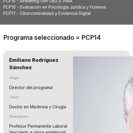
PCP15 - Streaming con OBS y VMIX
PCP16 - Evaluación en Psicología Jurídica y Forense
PCP17 - Cibercriminalidad y Evidencia Digital
Programa seleccionado = PCP14
Emiliano Rodríguez
Sánchez
Cargo:
Director del programa
Titulo:
Doctor en Medicina y Cirugía
Descripcion:
Profesor Permanente Laboral
Vinculado a plaza asistencial