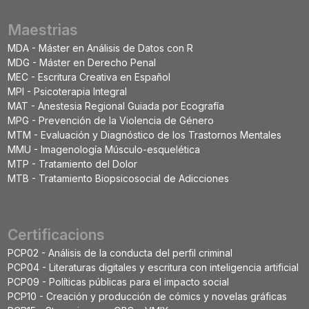
Maestrias
MDA - Máster en Análisis de Datos con R
MDG - Máster en Derecho Penal
MEC - Escritura Creativa en Español
MPI - Psicoterapia Integral
MAT - Anestesia Regional Guiada por Ecografía
MPG - Prevención de la Violencia de Género
MTM - Evaluación y Diagnóstico de los Trastornos Mentales
MMU - Imagenología Músculo-esquelética
MTP - Tratamiento del Dolor
MTB - Tratamiento Biopsicosocial de Adicciones
Certificacions
PCP02 - Análisis de la conducta del perfil criminal
PCP04 - Literaturas digitales y escritura con inteligencia artificial
PCP09 - Políticas públicas para el impacto social
PCP10 - Creación y producción de cómics y novelas gráficas