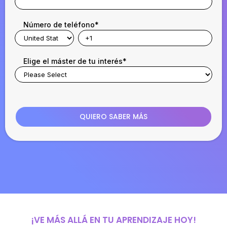
Número de teléfono
*
Elige el máster de tu interés
*
¡VE MÁS ALLÁ EN TU APRENDIZAJE HOY!