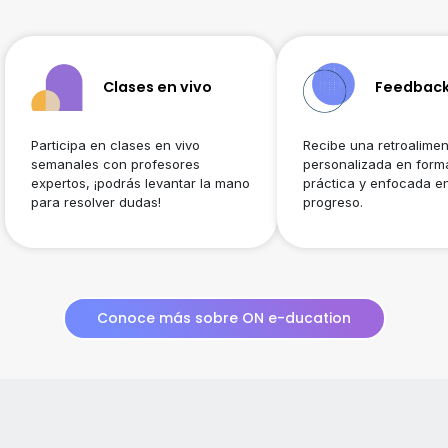
Clases en vivo
Feedback
Participa en clases en vivo
Recibe una retroalime
semanales con profesores
personalizada en forma
expertos, ¡podrás levantar la mano
práctica y enfocada en
para resolver dudas!
progreso.
Conoce más sobre ON e-ducation