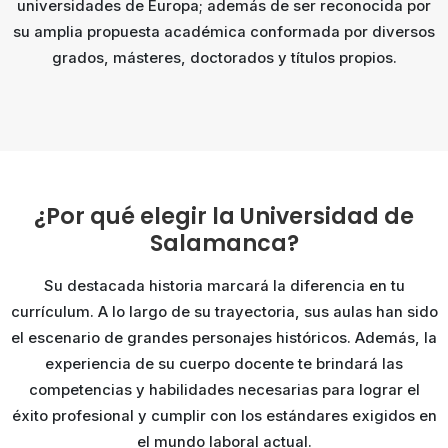
universidades de Europa; además de ser reconocida por
su amplia propuesta académica conformada por diversos
grados, másteres, doctorados y títulos propios.
¿Por qué elegir la Universidad de
Salamanca?
Su destacada historia marcará la diferencia en tu
currículum. A lo largo de su trayectoria, sus aulas han sido
el escenario de grandes personajes históricos. Además, la
experiencia de su cuerpo docente te brindará las
competencias y habilidades necesarias para lograr el
éxito profesional y cumplir con los estándares exigidos en
el mundo laboral actual.