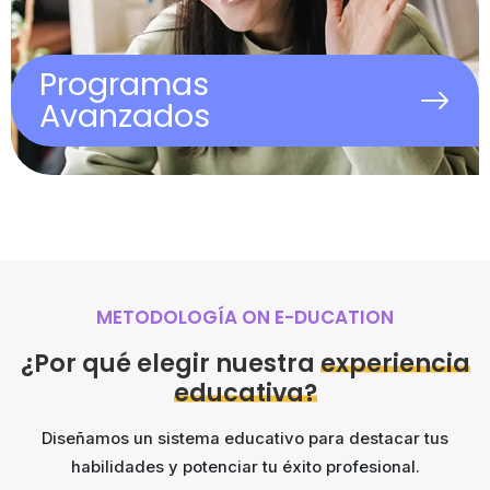
UVirtual
100% online
Programas
Avanzados
METODOLOGÍA ON E-DUCATION
¿Por qué elegir nuestra
experiencia
educativa?
Diseñamos un sistema educativo para destacar tus
habilidades y potenciar tu éxito profesional.