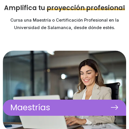
Amplifica tu
proyección profesional
Cursa una Maestría o Certificación Profesional en la
Universidad de Salamanca, desde dónde estés.
Formaciones de posgrado con título propio de la
Universidad de Salamanca. Diseñadas para impulsar tu
desarrollo profesional con profundidad académica,
flexibilidad y una visión global.
Universidad de Salamanca
100% online
Maestrías