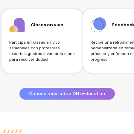
Clases en vivo
Feedback
Participa en clases en vivo
Recibe una retroalime
semanales con profesores
personalizada en forma
expertos, ¡podrás levantar la mano
práctica y enfocada en
para resolver dudas!
progreso.
Conoce más sobre ON e-ducation