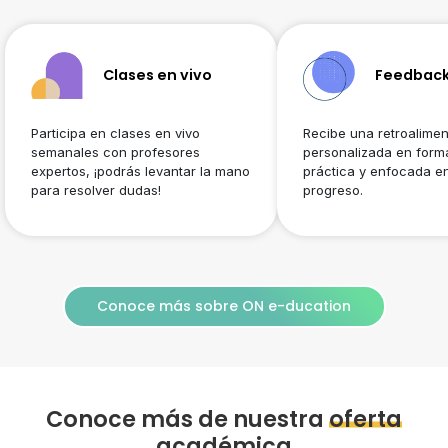
Clases en vivo
Feedback
Participa en clases en vivo
Recibe una retroalime
semanales con profesores
personalizada en forma
expertos, ¡podrás levantar la mano
práctica y enfocada en
para resolver dudas!
progreso.
Conoce más sobre ON e-ducation
Conoce más de nuestra
oferta
académica