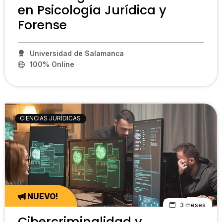
en Psicología Jurídica y
Forense
Universidad de Salamanca
100% Online
PCP16
CIENCIAS JURÍDICAS
NUEVO!
3 meses
Cibercriminalidad y