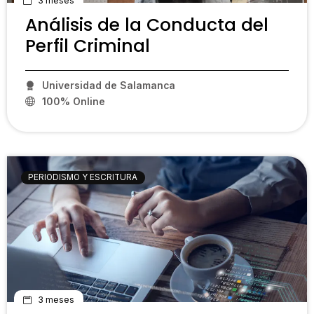
3 meses
Análisis de la Conducta del
Perfil Criminal
Universidad de Salamanca
100% Online
PCP02
PERIODISMO Y ESCRITURA
3 meses