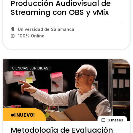
Producción Audiovisual de
Streaming con OBS y vMix
Universidad de Salamanca
100% Online
PCP15
CIENCIAS JURÍDICAS
NUEVO!
3 meses
Metodología de Evaluación