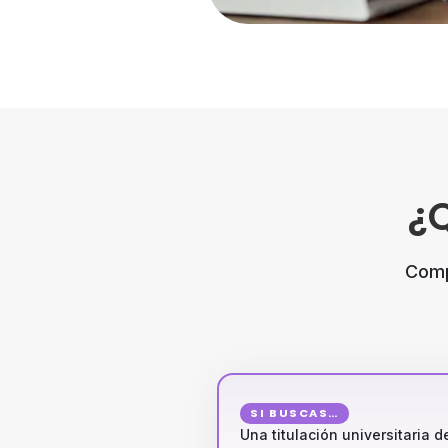
¿
Compa
SI BUSCAS…
Una titulación universitaria d