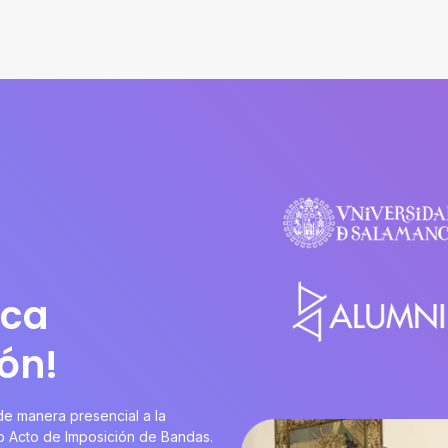
nca
ón!
 de manera presencial a la
o Acto de Imposición de Bandas.