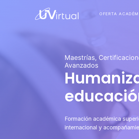
OFERTA ACADÉM
Maestrías, Certificacio
Avanzados
Humaniza
educación
Formación académica superio
internacional y acompañamie