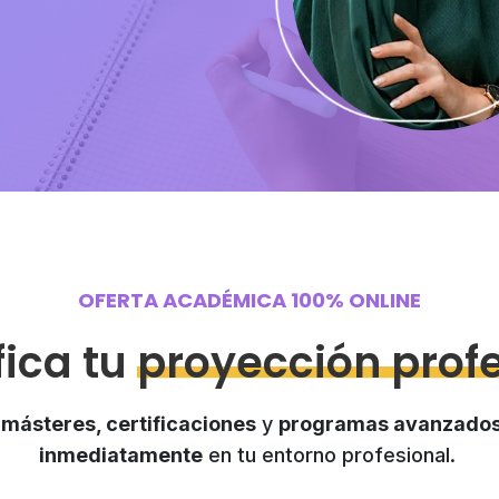
OFERTA ACADÉMICA 100% ONLINE
ica tu
proyección prof
másteres, certificaciones
y
programas avanzado
inmediatamente
en tu entorno profesional.