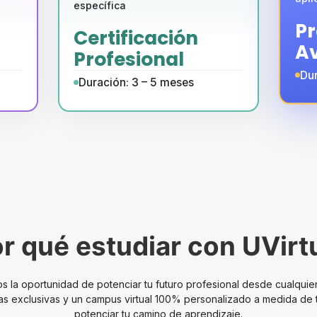
específica
P
Certificación
A
Profesional
Du
Duración: 3 – 5 meses
r qué estudiar con UVirt
 la oportunidad de potenciar tu futuro profesional desde cualquie
as exclusivas y un campus virtual 100% personalizado a medida de
potenciar tu camino de aprendizaje.