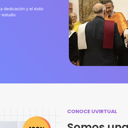
 dedicación y el éxito
 estudio.
CONOCE UVIRTUAL
Somos una