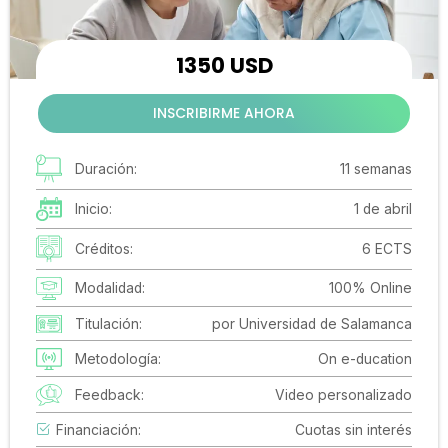
1350 USD
INSCRIBIRME AHORA
Duración:
11 semanas
Inicio:
1 de abril
Créditos:
6 ECTS
Modalidad:
100% Online
Titulación:
por Universidad de Salamanca
Metodología:
On e-ducation
Feedback:
Video personalizado
Financiación:
Cuotas sin interés