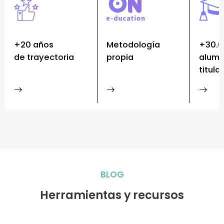
+20 años
Metodología
+30.
de trayectoria
propia
alum
titula
BLOG
Herramientas y recursos