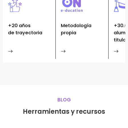
+20 años
Metodología
+30.
de trayectoria
propia
alum
titula
BLOG
Herramientas y recursos