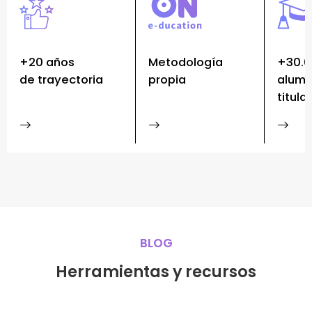
+20 años
Metodología
+30.
de trayectoria
propia
alum
titula
BLOG
Herramientas y recursos