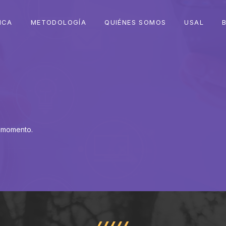
ICA
METODOLOGÍA
QUIÉNES SOMOS
USAL
 momento.