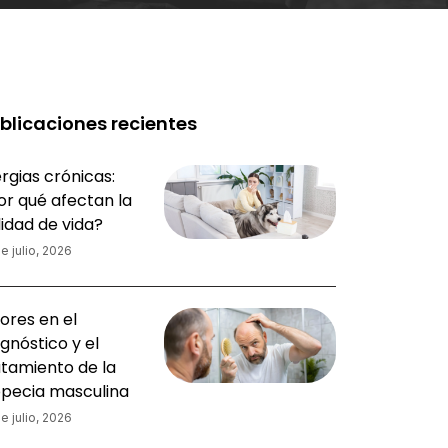
blicaciones recientes
rgias crónicas:
or qué afectan la
lidad de vida?
e julio, 2026
ores en el
gnóstico y el
atamiento de la
opecia masculina
e julio, 2026