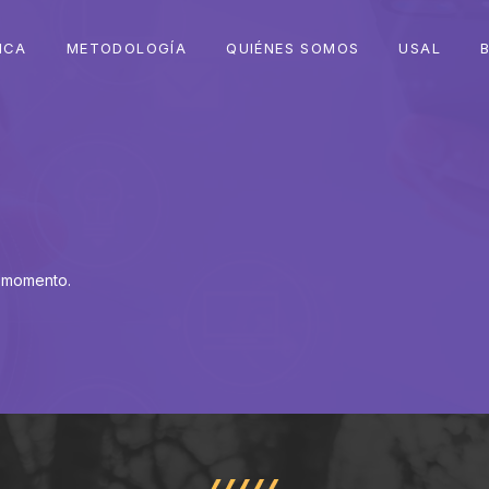
ICA
METODOLOGÍA
QUIÉNES SOMOS
USAL
 momento.