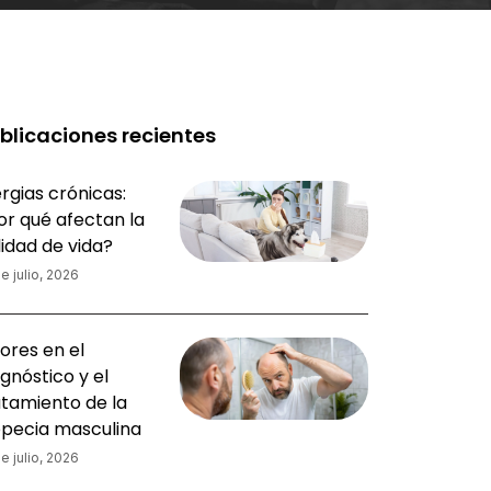
blicaciones recientes
rgias crónicas:
or qué afectan la
lidad de vida?
e julio, 2026
ores en el
gnóstico y el
atamiento de la
opecia masculina
e julio, 2026