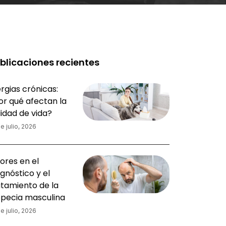
blicaciones recientes
rgias crónicas:
or qué afectan la
lidad de vida?
e julio, 2026
ores en el
gnóstico y el
atamiento de la
opecia masculina
e julio, 2026