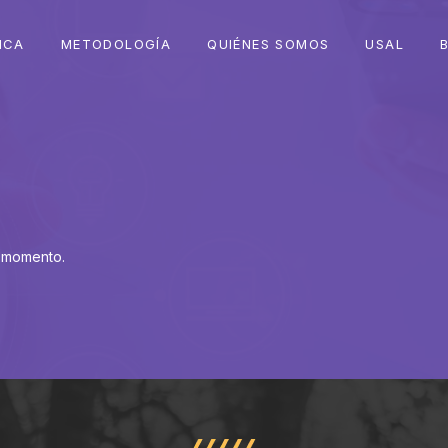
ICA
METODOLOGÍA
QUIÉNES SOMOS
USAL
 momento.