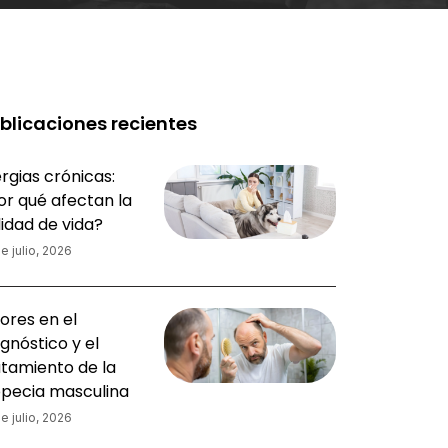
blicaciones recientes
rgias crónicas:
or qué afectan la
lidad de vida?
e julio, 2026
ores en el
gnóstico y el
atamiento de la
opecia masculina
e julio, 2026