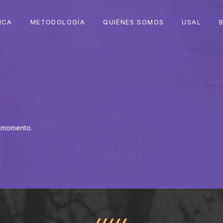
ICA
METODOLOGÍA
QUIÉNES SOMOS
USAL
 momento.