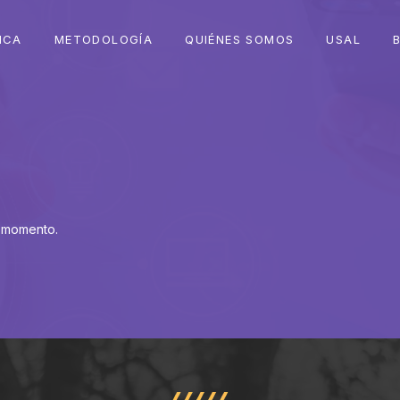
ICA
METODOLOGÍA
QUIÉNES SOMOS
USAL
 momento.