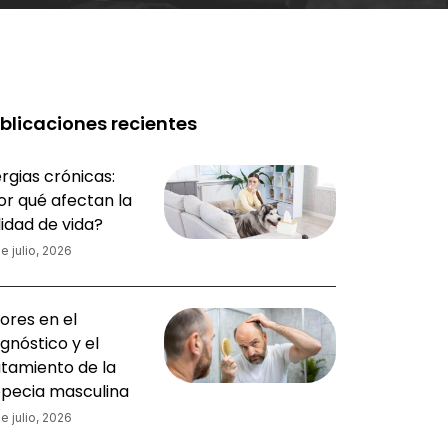
blicaciones recientes
rgias crónicas:
or qué afectan la
lidad de vida?
e julio, 2026
ores en el
gnóstico y el
atamiento de la
opecia masculina
e julio, 2026