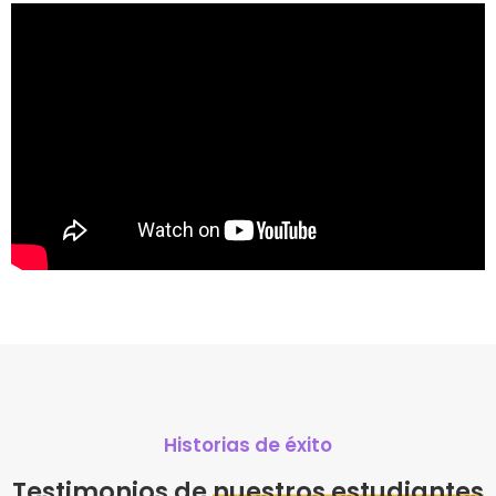
Historias de éxito
Testimonios de
nuestros estudiantes