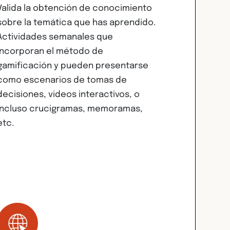
Valida la obtención de conocimiento
sobre la temática que has aprendido.
Actividades semanales que
incorporan el método de
gamificación y pueden presentarse
como escenarios de tomas de
decisiones, videos interactivos, o
incluso crucigramas, memoramas,
etc.