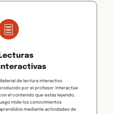
Lecturas
interactivas
Material de lectura interactivo
producido por el profesor. Interactúa
con el contenido que estás leyendo,
luego mide los conocimientos
aprendidos mediante actividades de