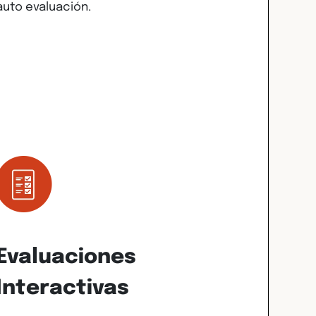
auto evaluación.
Evaluaciones
Interactivas