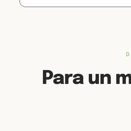
D
Para un 