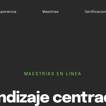
xperiencia
Maestrías
Certificacio
MAESTRÍAS EN LÍNEA
ndizaje centra