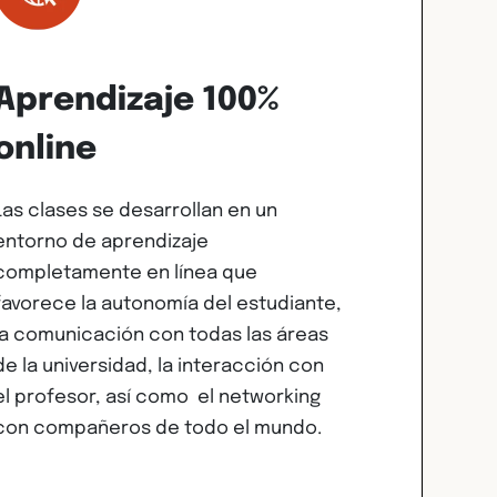
Aprendizaje 100%
online
Las clases se desarrollan en un
entorno de aprendizaje
completamente en línea que
favorece la autonomía del estudiante,
la comunicación con todas las áreas
de la universidad, la interacción con
el profesor, así como el networking
con compañeros de todo el mundo.