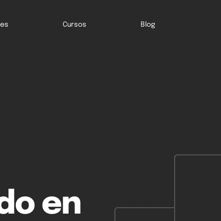
nes
Cursos
Blog
do en