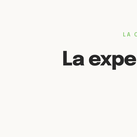
LA 
La expe