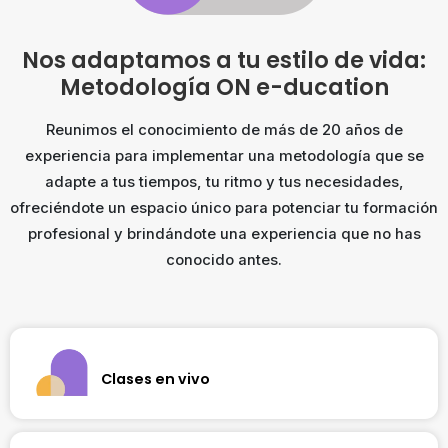
Nos adaptamos a tu estilo de vida:
Metodología ON e-ducation
Reunimos el conocimiento de más de 20 años de
experiencia para implementar una metodología que se
adapte a tus tiempos, tu ritmo y tus necesidades,
ofreciéndote un espacio único para potenciar tu formación
profesional y brindándote una experiencia que no has
conocido antes.
Clases en vivo
Te conectamos con profesores expertos a través de
sesiones en vivo semanales que te permitirán levantar la
mano ante cualquier duda. Cada clase es un intercambio