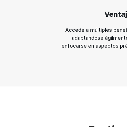
Venta
Accede a múltiples benefi
adaptándose ágilmente 
enfocarse en aspectos prác