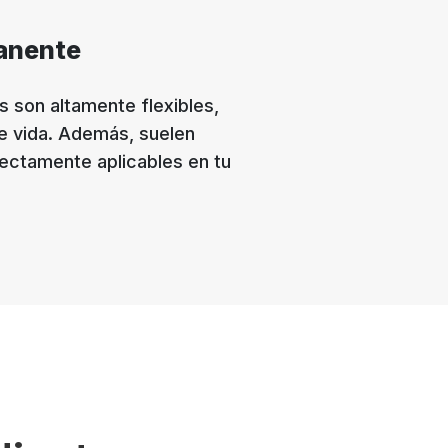
anente
s son altamente flexibles,
de vida. Además, suelen
rectamente aplicables en tu