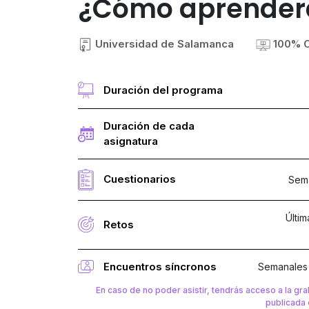
¿Cómo aprender
Universidad de Salamanca
100% O
Duración del programa
Duración de cada
asignatura
Cuestionarios
Sema
Últi
Retos
Encuentros síncronos
Semanales 
En caso de no poder asistir, tendrás acceso a la gra
publicada 