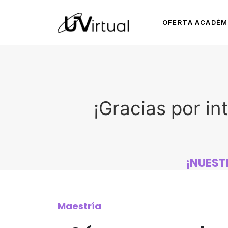
OFERTA ACADÉM
¡Gracias por in
¡NUEST
Maestría