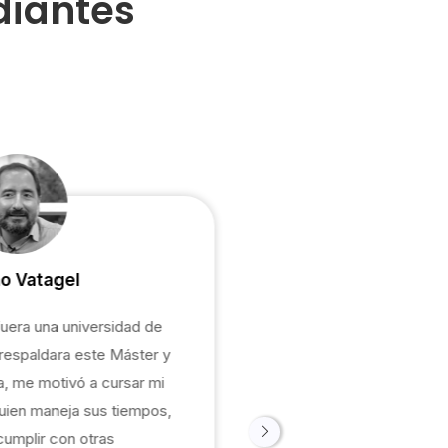
diantes
o Vatagel
uera una universidad de
 respaldara este Máster y
a, me motivó a cursar mi
quien maneja sus tiempos,
cumplir con otras