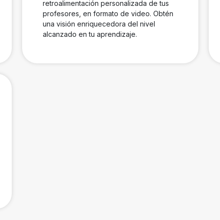
retroalimentación personalizada de tus
profesores, en formato de video. Obtén
una visión enriquecedora del nivel
alcanzado en tu aprendizaje.