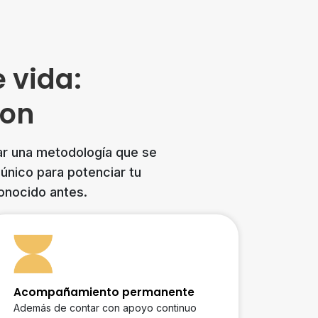
 vida:
ion
ar una metodología que se
único para potenciar tu
onocido antes.
Acompañamiento permanente
Además de contar con apoyo continuo