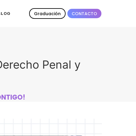
Graduación
CONTACTO
BLOG
 Derecho Penal y
ONTIGO!