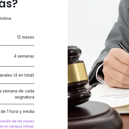
ás?
nline
12 meses
4 semanas
nales (4 en total)
ma semana de cada
asignatura
de 1 hora y media
bación de las clases
en el campus virtual.