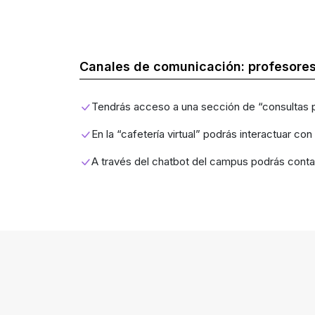
Canales de comunicación: profesore
Tendrás acceso a una sección de “consultas pr
En la “cafetería virtual” podrás interactuar c
A través del chatbot del campus podrás contac