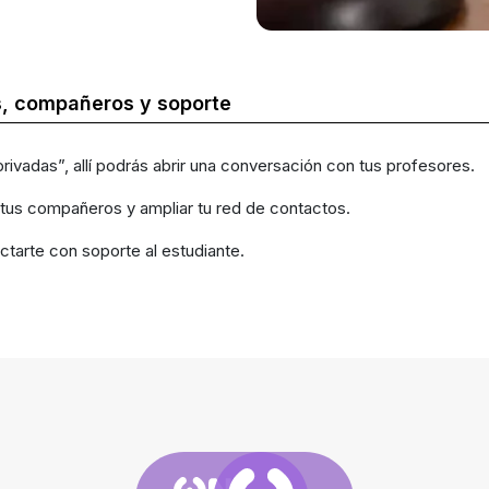
s, compañeros y soporte
ivadas”, allí podrás abrir una conversación con tus profesores.
on tus compañeros y ampliar tu red de contactos.
tarte con soporte al estudiante.