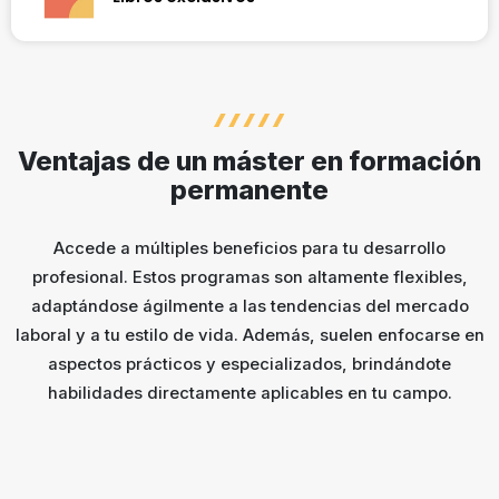
Cada asignatura de nuestros programas se destaca por
utilizar un libro de autoría del profesor. El contenido ha sido
elaborado específicamente para ampliar tus conocimientos
de manera diferenciada.
Ventajas de un máster en formación
permanente
Accede a múltiples beneficios para tu desarrollo
profesional. Estos programas son altamente flexibles,
adaptándose ágilmente a las tendencias del mercado
laboral y a tu estilo de vida. Además, suelen enfocarse en
aspectos prácticos y especializados, brindándote
habilidades directamente aplicables en tu campo.