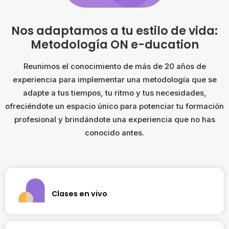
Nos adaptamos a tu estilo de vida:
Metodología ON e-ducation
Reunimos el conocimiento de más de 20 años de
experiencia para implementar una metodología que se
adapte a tus tiempos, tu ritmo y tus necesidades,
ofreciéndote un espacio único para potenciar tu formación
profesional y brindándote una experiencia que no has
conocido antes.
Clases en vivo
Te conectamos con profesores expertos a través de
sesiones en vivo semanales que te permitirán levantar la
mano ante cualquier duda. Cada clase es un intercambio