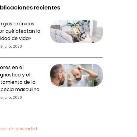
blicaciones recientes
rgias crónicas:
or qué afectan la
lidad de vida?
e julio, 2026
ores en el
gnóstico y el
atamiento de la
opecia masculina
e julio, 2026
ticas de privacidad