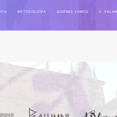
ICA
METODOLOGÍA
QUIÉNES SOMOS
U. SALA