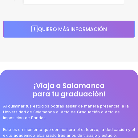
QUIERO MÁS INFORMACIÓN
¡Viaja a Salamanca
para tu graduación!
Al culminar tus estudios podrás asistir de manera presencial a la
Universidad de Salamanca al Acto de Graduación o Acto de
Imposición de Bandas.
Este es un momento que conmemora el esfuerzo, la dedicación y el
éxito académico alcanzado tras años de trabajo y estudio.