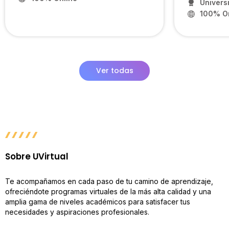
Univers
100% On
Ver todas
Sobre UVirtual
Te acompañamos en cada paso de tu camino de aprendizaje,
ofreciéndote programas virtuales de la más alta calidad y una
amplia gama de niveles académicos para satisfacer tus
necesidades y aspiraciones profesionales.