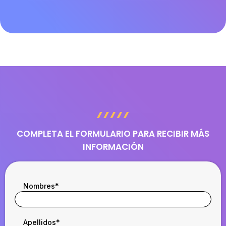
COMPLETA EL FORMULARIO PARA RECIBIR MÁS
INFORMACIÓN
Nombres
*
Apellidos
*