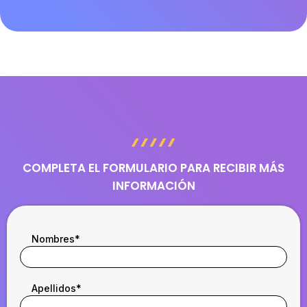
COMPLETA EL FORMULARIO PARA RECIBIR MÁS
INFORMACIÓN
Nombres
*
Apellidos
*