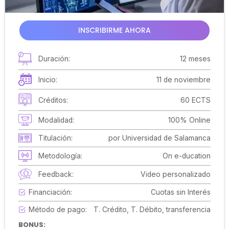
INSCRIBIRME AHORA
Duración:
12 meses
Inicio:
11 de noviembre
Créditos:
60 ECTS
Modalidad:
100% Online
Titulación:
por Universidad de Salamanca
Metodología:
On e-ducation
Feedback:
Video personalizado
Financiación:
Cuotas sin Interés
Método de pago:
T. Crédito, T. Débito, transferencia
BONUS: