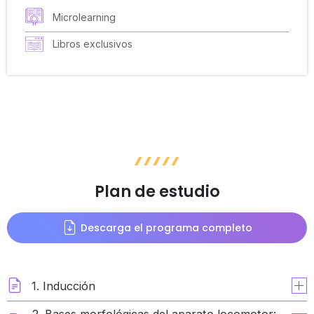
Microlearning
Libros exclusivos
Plan de estudio
Descarga el programa completo
1. Inducción
2. Bases morfológicas del aparato locomotor: