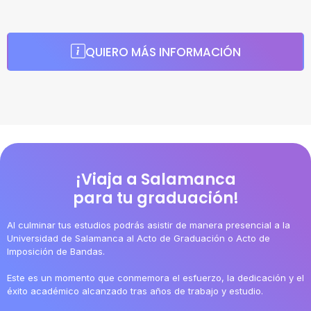
QUIERO MÁS INFORMACIÓN
¡Viaja a Salamanca
para tu graduación!
Al culminar tus estudios podrás asistir de manera presencial a la
Universidad de Salamanca al Acto de Graduación o Acto de
Imposición de Bandas.
Este es un momento que conmemora el esfuerzo, la dedicación y el
éxito académico alcanzado tras años de trabajo y estudio.