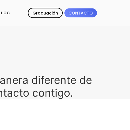
Graduación
CONTACTO
BLOG
anera diferente de
tacto contigo.