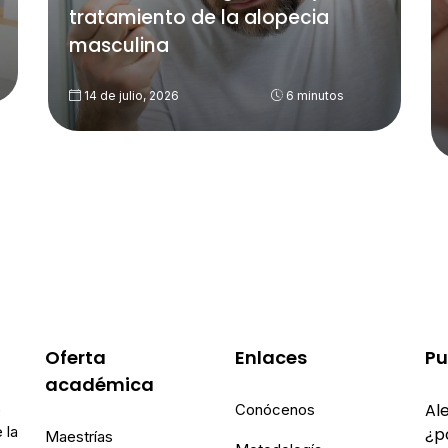
tratamiento de la alopecia
masculina
14 de julio, 2026
6 minutos
Oferta
Enlaces
Pu
académica
Ale
e
Conócenos
 la
¿p
Maestrías