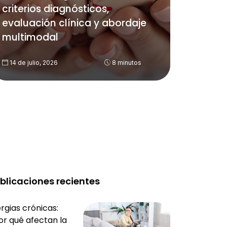
criterios diagnósticos,
evaluación clínica y abordaje
multimodal
14 de julio, 2026
8 minutos
blicaciones recientes
rgias crónicas:
or qué afectan la