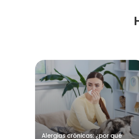
Alergias crónicas: ¿por qué