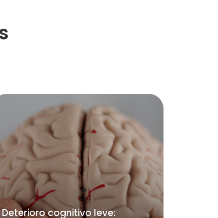
s
Deterioro cognitivo leve: