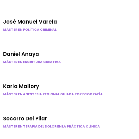
José Manuel Varela
MÁSTER EN POLÍTICA CRIMINAL
Daniel Anaya
MÁSTER EN ESCRITURA CREATIVA
Karla Mallory
MÁSTER EN ANESTESIA REGIONAL GUIADA POR ECOGRAFÍA
Socorro Del Pilar
MÁSTER EN TERAPIA DEL DOLOR EN LA PRÁCTICA CLÍNICA