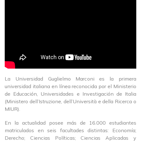
La Universidad Guglielmo Marconi es la primera
universidad italiana en línea reconocida por el Ministerio
de Educación, Universidades e Investigación de Italia
(Ministero dell’Istruzione, dell’Università e della Ricerca o
MIUR).
En la actualidad posee más de 16.000 estudiantes
matriculados en seis facultades distintas: Economía;
Derecho; Ciencias Políticas; Ciencias Aplicadas y