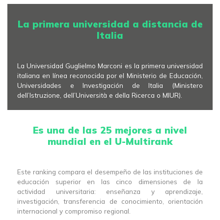
La primera universidad a distancia de
Italia
La Universidad Guglielmo Marconi es la primera universidad
italiana en línea reconocida por el Ministerio de Educación,
Universidades e Investigación de Italia (Ministero
dell’Istruzione, dell’Università e della Ricerca o MIUR).
Es una de las 25 mejores a nivel
mundial en el U-Multirank
Este ranking compara el desempeño de las instituciones de
educación superior en las cinco dimensiones de la
actividad universitaria: enseñanza y aprendizaje,
investigación, transferencia de conocimiento, orientación
internacional y compromiso regional.