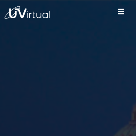
Quiénes Somos
Modelo Educativo
Oferta Académica
Universidades
Blog
Contacto