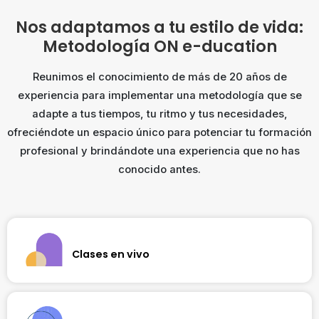
Nos adaptamos a tu estilo de vida:
Metodología ON e-ducation
Reunimos el conocimiento de más de 20 años de
experiencia para implementar una metodología que se
adapte a tus tiempos, tu ritmo y tus necesidades,
ofreciéndote un espacio único para potenciar tu formación
profesional y brindándote una experiencia que no has
conocido antes.
Clases en vivo
Te conectamos con profesores expertos a través de
sesiones en vivo semanales que te permitirán levantar la
mano ante cualquier duda. Cada clase es un intercambio
de ideas en tiempo real con el profesor y profesionales de